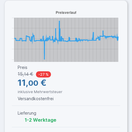
Preis
15,
€
14
-27 %
11,
€
00
inklusive Mehrwertsteuer
Versandkostenfrei
Lieferung
1-2 Werktage