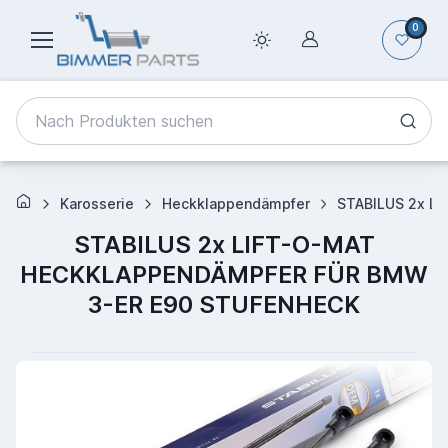
0
Karosserie
Heckklappendämpfer
STABILUS 2x L
STABILUS 2x LIFT-O-MAT
HECKKLAPPENDÄMPFER FÜR BMW
3-ER E90 STUFENHECK