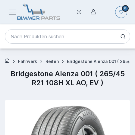
0
Fahrwerk
Reifen
Bridgestone Alenza 001 ( 265/45
Bridgestone Alenza 001 ( 265/45
R21 108H XL AO, EV )