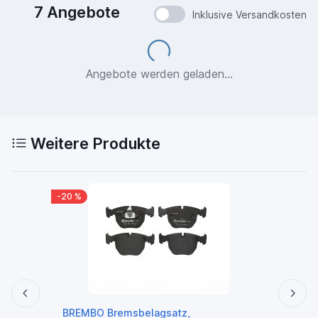
7 Angebote
Loading...
Inklusive Versandkosten
Angebote werden geladen...
Weitere Produkte
-20 %
Hecks
BREMBO Bremsbelagsatz,