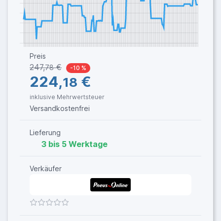
Preis
247,
€
78
-10 %
224,
€
18
inklusive Mehrwertsteuer
Versandkostenfrei
Lieferung
3 bis 5 Werktage
Verkäufer